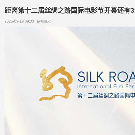
距离第十二届丝绸之路国际电影节开幕还有3
2025-09-19 09:33
福视悦动