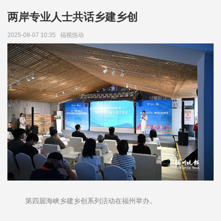
两岸专业人士共话乡建乡创
2025-08-07 10:35
福视悦动
第四届海峡乡建乡创系列活动在福州举办。