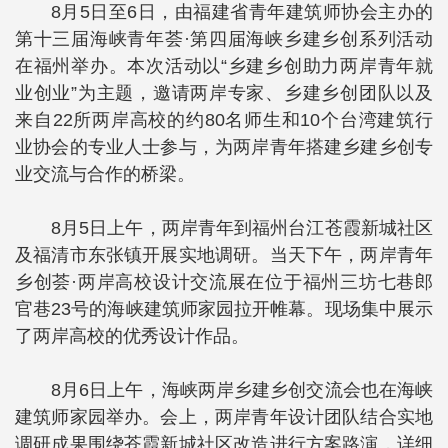
8月5日至6日，由福建省青年建筑师协会主办的
第十三届海峡青年荟·第四届海峡乡建乡创系列活动
在福州举办。本次活动以“乡建乡创助力两岸青年就
业创业”为主题，邀请两岸专家、乡建乡创团队以及
来自22所两岸高校的约80名师生和10个台湾建筑行
业协会的专业人士参与，为两岸青年搭建乡建乡创专
业交流与合作的桥梁。
8月5日上午，两岸青年到福州台江苍霞新城社区
及福清市东张镇开展实地调研。当天下午，两岸青年
乡创荟·两岸高校设计交流展在位于福州三坊七巷郎
官巷23号的海峡建筑师家园拉开帷幕。现场集中展示
了两岸高校的优秀设计作品。
8月6日上午，海峡两岸乡建乡创交流会也在海峡
建筑师家园举办。会上，两岸青年设计团队结合实地
调研成果围绕苍霞新城社区改造进行方案路演，详细