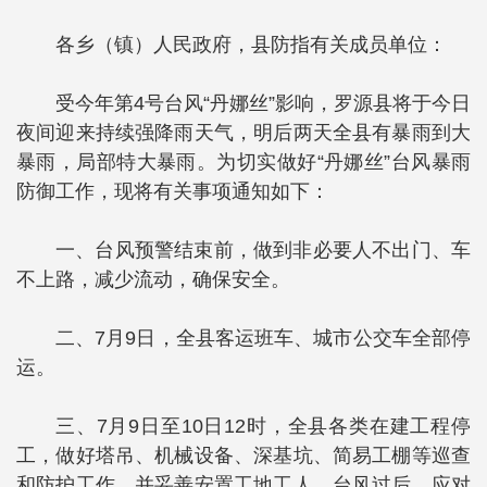
各乡（镇）人民政府，县防指有关成员单位：
受今年第4号台风“丹娜丝”影响，罗源县将于今日
夜间迎来持续强降雨天气，明后两天全县有暴雨到大
暴雨，局部特大暴雨。为切实做好“丹娜丝”台风暴雨
防御工作，现将有关事项通知如下：
一、台风预警结束前，做到非必要人不出门、车
不上路，减少流动，确保安全。
二、7月9日，全县客运班车、城市公交车全部停
运。
三、7月9日至10日12时，全县各类在建工程停
工，做好塔吊、机械设备、深基坑、简易工棚等巡查
和防护工作，并妥善安置工地工人。台风过后，应对