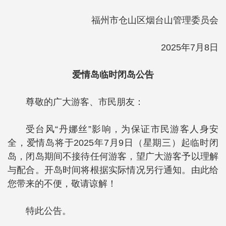
福州市仓山区烟台山管理委员会
2025年7月8日
爱情岛临时闭岛公告
尊敬的广大游客、市民朋友：
受台风“丹娜丝”影响，为保证市民游客人身安
全，爱情岛将于2025年7月9日（星期三）起临时闭
岛，闭岛期间不接待任何游客，望广大游客予以理解
与配合。开岛时间将根据实际情况另行通知。由此给
您带来的不便，敬请谅解！
特此公告。