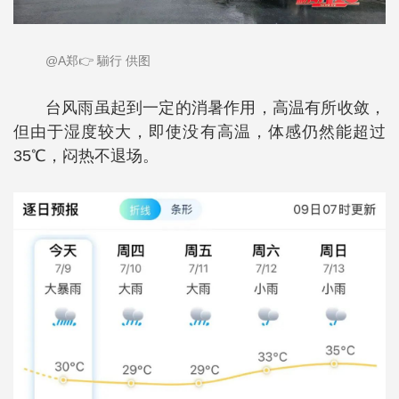
@A郑👉 騚行 供图
台风雨虽起到一定的消暑作用，高温有所收敛，
但由于湿度较大，即使没有高温，体感仍然能超过
35℃，闷热不退场。