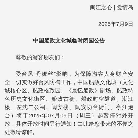
闽江之心 | 爱情岛
2025年7月9日
中国船政文化城
临时闭园公告
尊敬的游客朋友们：
受台风“丹娜丝”影响，为保障游客人身财产安
全，切实做好台风防御工作，中国船政文化城（文化
城核心区、船政格致园、《最忆船政》剧场、船政特
色历史文化街区、船政古街、船政时空隧道、潮江
楼、左沈二公祠、闽安楼、闽安协台衙门、亭江炮
台）将于2025年07月09日（周三）起暂停对外开
放，具体开放时间另行通知！由此给您带来的不便之
处敬请谅解。