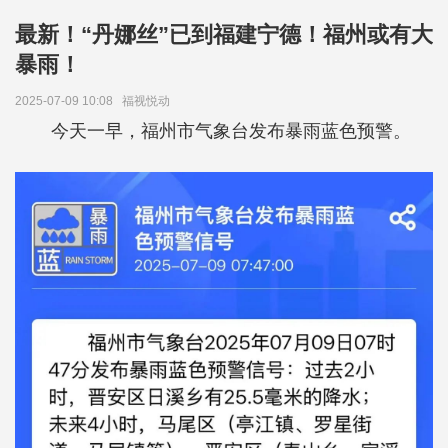
最新！“丹娜丝”已到福建宁德！福州或有大
暴雨！
2025-07-09 10:08
福视悦动
今天一早，福州市气象台发布暴雨蓝色预警。