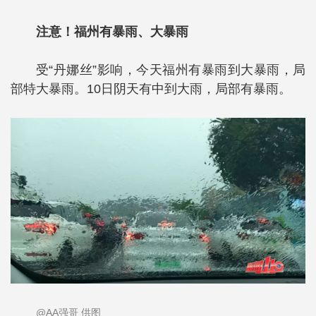
注意！福州有暴雨、大暴雨
受“丹娜丝”影响，今天福州有暴雨到大暴雨，局
部特大暴雨。10日阴天有中到大雨，局部有暴雨。
@AA强哥 供图