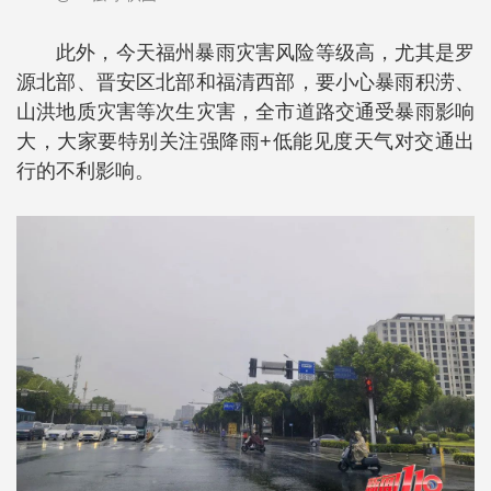
此外，今天福州暴雨灾害风险等级高，尤其是罗
源北部、晋安区北部和福清西部，要小心暴雨积涝、
山洪地质灾害等次生灾害，全市道路交通受暴雨影响
大，大家要特别关注强降雨+低能见度天气对交通出
行的不利影响。