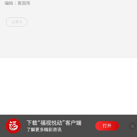
编辑：黄国伟
点赞 0