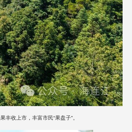
果丰收上市，丰富市民“果盘子”。