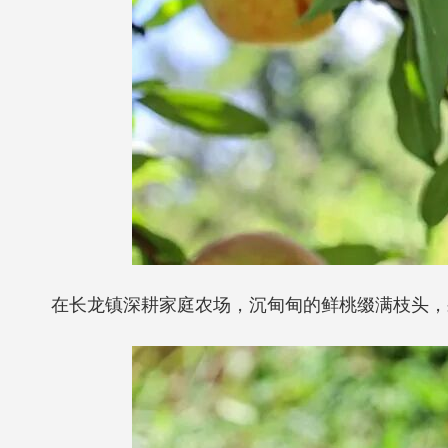
在长龙镇深耕家庭农场，沉甸甸的鲜桃缀满枝头，