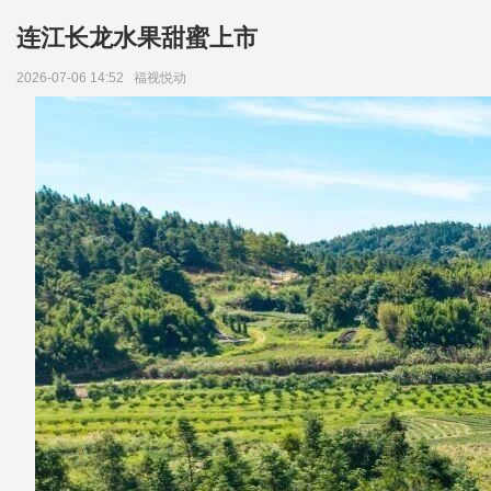
连江长龙水果甜蜜上市
2026-07-06 14:52
福视悦动