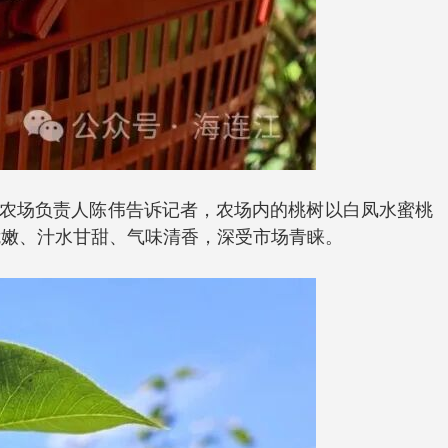
庭农场负责人陈伟告诉记者，农场内的桃树以白凤水蜜桃
脆嫩、汁水甘甜、气味清香，深受市场青睐。