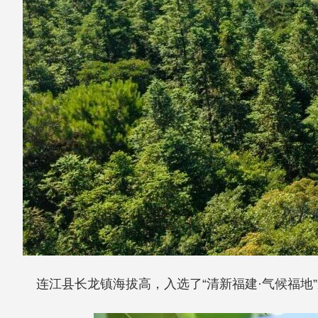
连江县长龙镇海拔高，入选了“清新福建·气候福地