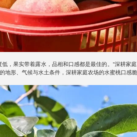
度低，果实带着露水，品相和口感都是最佳的。”深耕家
的地形、气候与水土条件，深耕家庭农场的水蜜桃口感