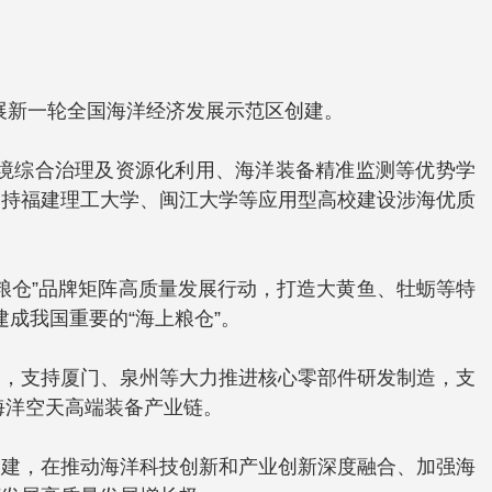
开展新一轮全国海洋经济发展示范区创建。
境综合治理及资源化利用、海洋装备精准监测等优势学
支持福建理工大学、闽江大学等应用型高校建设涉海优质
粮仓”品牌矩阵高质量发展行动，打造大黄鱼、牡蛎等特
建成我国重要的“海上粮仓”。
园，支持厦门、泉州等大力推进核心零部件研发制造，支
海洋空天高端装备产业链。
创建，在推动海洋科技创新和产业创新深度融合、加强海