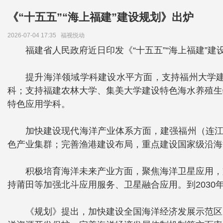
《“十五五”“海上福建”建设规划》出炉
2026-07-04 17:35
福视悦动
福建省人民政府近日印发《“十五五”“海上福建
提升海洋领域学科建设水平方面，支持福州大学
科；支持福建农林大学、集美大学建设特色海水养殖生
特色应用学科。
加快建设现代海洋产业体系方面，建强福州（连江
色产业集群；完善渔港建设布局，重点建设国家级沿海渔
积极培育海洋未来产业方面，聚焦海洋卫星应用，
持莆田等加强北斗应用服务、卫星融合应用。到203
《规划》提出，加快建设全国海洋经济发展示范区