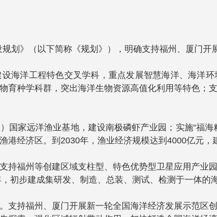
”建设规划》（以下简称《规划》），明确支持福州、厦门
建设海洋工程特色交叉学科，重点发展智慧海洋、海洋环
物育种学科群，突出海洋生物资源高值化利用等特色；
）国家远洋渔业基地，建设南极磷虾产业园；实施“福海
港经济区。到2030年，渔业经济规模达到4000亿元，
支持福州等创建区域支柱型、特色优势型卫星应用产业
0年，初步建成集研发、制造、总装、测试、检测于一体的
。支持福州、厦门开展新一轮全国海洋经济发展示范区