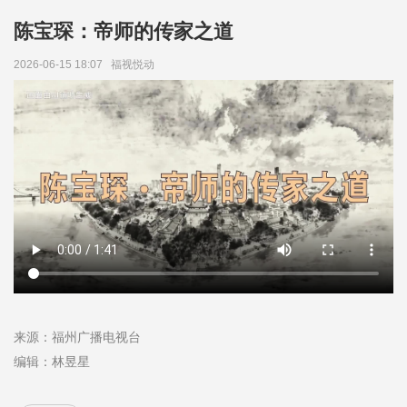
陈宝琛：帝师的传家之道
2026-06-15 18:07
福视悦动
来源：福州广播电视台
编辑：林昱星