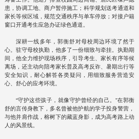
患，协调工地、商户暂停施工；科学规划送考通道和
家长等候区域，规范交通秩序与单车停放；对接户籍
窗口开通考生应急办证绿色通道。
深耕一线多年，郭衡舒对母校周边环境了然于
心。驻守母校执勤，他多了一份细致与牵挂。执勤期
间，他全力维护现场秩序，引导考生、家长有序等候
离场，还主动向陪考家长普及高考反诈、暑期出行等
安全知识，耐心解答各类疑问，用细致服务营造安
心、舒心的应考环境。
“守护这些孩子，就像守护曾经的自己。”在郭衡
舒的言传身教下，多名曾被他护航的学子投身警营，
与他并肩作战，榕树下的藏蓝身影，成为高考路上动
人的风景线。