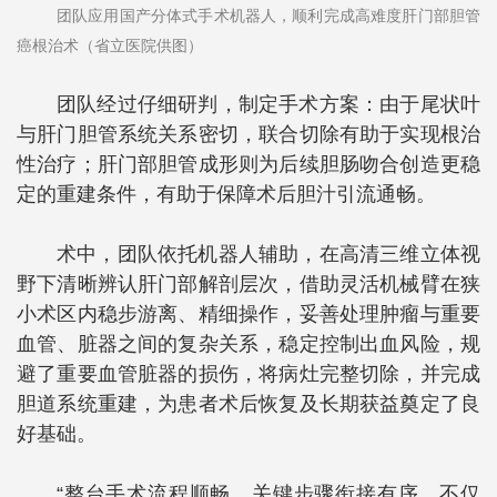
团队应用国产分体式手术机器人，顺利完成高难度肝门部胆管
癌根治术（省立医院供图）
团队经过仔细研判，制定手术方案：由于尾状叶
与肝门胆管系统关系密切，联合切除有助于实现根治
性治疗；肝门部胆管成形则为后续胆肠吻合创造更稳
定的重建条件，有助于保障术后胆汁引流通畅。
术中，团队依托机器人辅助，在高清三维立体视
野下清晰辨认肝门部解剖层次，借助灵活机械臂在狭
小术区内稳步游离、精细操作，妥善处理肿瘤与重要
血管、脏器之间的复杂关系，稳定控制出血风险，规
避了重要血管脏器的损伤，将病灶完整切除，并完成
胆道系统重建，为患者术后恢复及长期获益奠定了良
好基础。
“整台手术流程顺畅，关键步骤衔接有序，不仅