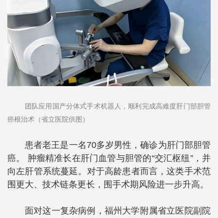
团队应用国产分体式手术机器人，顺利完成高难度肝门部胆管
癌根治术（省立医院供图）
患者老王是一名70多岁男性，确诊为肝门部胆管
癌。 肿瘤精准长在肝门血管与胆管的“交汇枢纽”，并
向左肝管系统蔓延。对于高龄患者而言，这类手术范
围更大、技术链条更长，围手术期风险进一步升高。
面对这一复杂病例，福州大学附属省立医院副院