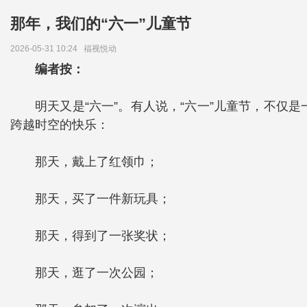
那年，我们的“六一”儿童节
2026-05-31 10:24
福视悦动
编者按：
明天又是“六一”。
有人说，“六一”儿童节，不仅
跨越时空的快乐：
那天，戴上了红领巾；
那天，买了一件新玩具；
那天，得到了一张奖状；
那天，逛了一次公园；