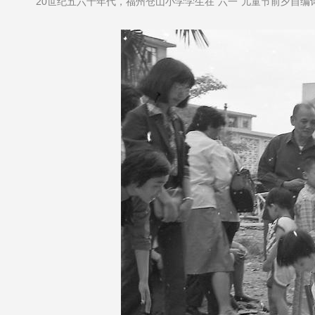
20世纪五六十年代，福州仓山小学学生在“六一”儿童节前夕自编