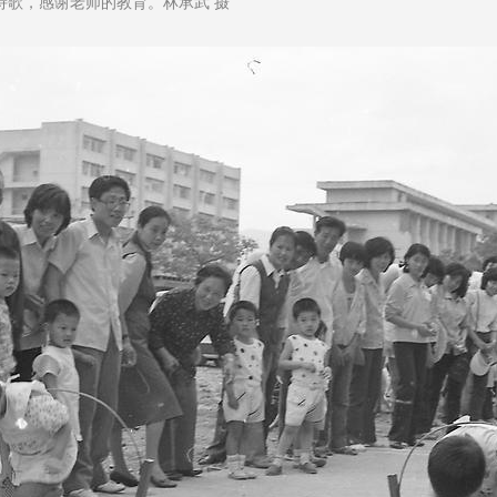
诗歌，感谢老师的教育。林承武 摄