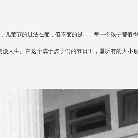
，儿童节的过法在变，但不变的是——每一个孩子都值
漫漫人生。在这个属于孩子们的节日里，愿所有的大小朋