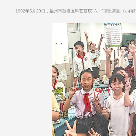
1992年5月29日，福州市鼓楼区科艺宫庆“六一”演出舞蹈《小雨