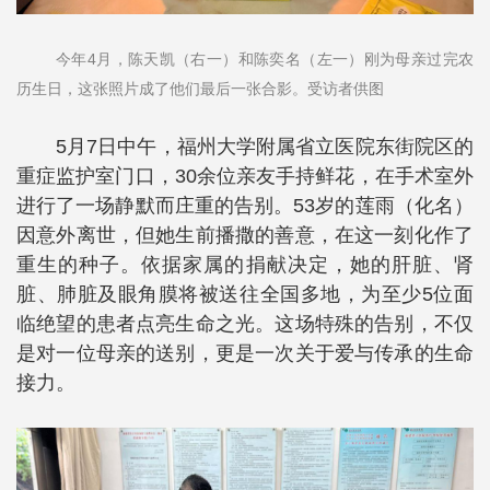
今年4月，陈天凯（右一）和陈奕名（左一）刚为母亲过完农
历生日，这张照片成了他们最后一张合影。受访者供图
5月7日中午，福州大学附属省立医院东街院区的
重症监护室门口，30余位亲友手持鲜花，在手术室外
进行了一场静默而庄重的告别。53岁的莲雨（化名）
因意外离世，但她生前播撒的善意，在这一刻化作了
重生的种子。依据家属的捐献决定，她的肝脏、肾
脏、肺脏及眼角膜将被送往全国多地，为至少5位面
临绝望的患者点亮生命之光。这场特殊的告别，不仅
是对一位母亲的送别，更是一次关于爱与传承的生命
接力。