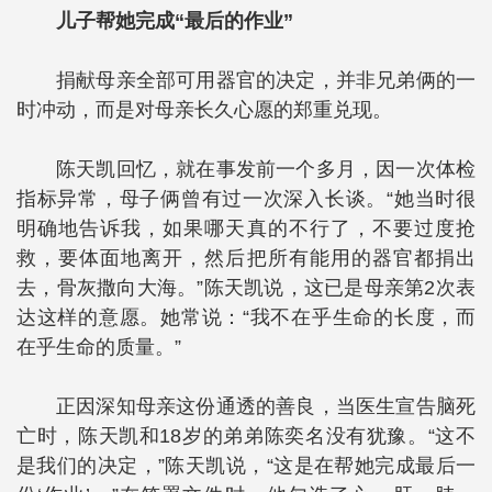
儿子帮她完成“最后的作业”
捐献母亲全部可用器官的决定，并非兄弟俩的一
时冲动，而是对母亲长久心愿的郑重兑现。
陈天凯回忆，就在事发前一个多月，因一次体检
指标异常，母子俩曾有过一次深入长谈。“她当时很
明确地告诉我，如果哪天真的不行了，不要过度抢
救，要体面地离开，然后把所有能用的器官都捐出
去，骨灰撒向大海。”陈天凯说，这已是母亲第2次表
达这样的意愿。她常说：“我不在乎生命的长度，而
在乎生命的质量。”
正因深知母亲这份通透的善良，当医生宣告脑死
亡时，陈天凯和18岁的弟弟陈奕名没有犹豫。“这不
是我们的决定，”陈天凯说，“这是在帮她完成最后一