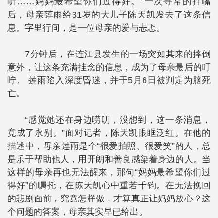
听……妈妈最希望你们过得好。”一次寻常的拌嘴
后，母亲莲雨给31岁的大儿子陈天凯发去了这条信
息。字里行间，是一位母亲的爱与忐忑。
7分钟后，在连江县发生的一场突如其来的摔倒
意外，让这条充满挂念的信息，成为了母亲最后的叮
咛。 莲雨陷入深度昏迷，并于5月6日被判定为脑死
亡。
“感觉她还在身边唠叨，没想到，这一条消息，
竟成了永别。”面对记者，陈天凯眼眶泛红。在他的
描述中，母亲莲雨是个“很爱拍照、很爱笑”的人，总
是乐于帮助他人，用开朗和善良感染着身边的人。当
这样的母亲再也无法醒来，那句“妈妈最希望你们过
得好”的嘱托，在陈天凯心中重若千钧。在无法挽回
的悲剧面前，究竟怎样做，才算真正让妈妈放心？这
个问题的答案，母亲其实早已给出。