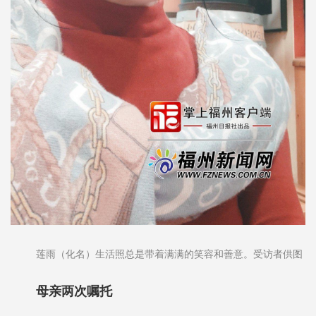
莲雨（化名）生活照总是带着满满的笑容和善意。受访者供图
母亲两次嘱托