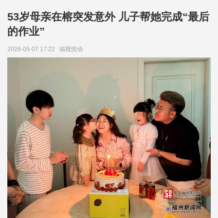
53岁母亲在榕突发意外 儿子帮她完成“最后
的作业”
2026-05-07 17:22
福视悦动