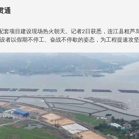
贯通
点配套项目建设现场热火朝天。记者2日获悉，连江县粗芦
设者以假期不停工、奋战不停歇的姿态，为工程提速攻