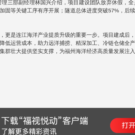
工程管理三部副经理林国兴介绍，项目建设团队放弃休假，
压加固等关键工序有序开展；隧道总体进度突破57%，后
，更是连江海洋产业提质升级的重要一步。项目建成后
降低运营成本，助力远洋捕捞、精深加工、冷链仓储全
集群壮大提供坚实支撑，为福州海洋经济高质量发展注