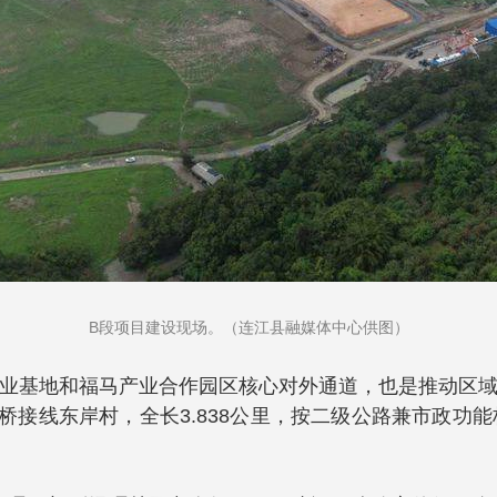
B段项目建设现场。（连江县融媒体中心供图）
业基地和福马产业合作园区核心对外通道，也是推动区
桥接线东岸村，全长3.838公里，按二级公路兼市政功