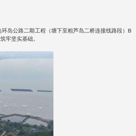
岛环岛公路二期工程（塘下至粗芦岛二桥连接线路段）B
坚筑牢坚实基础。