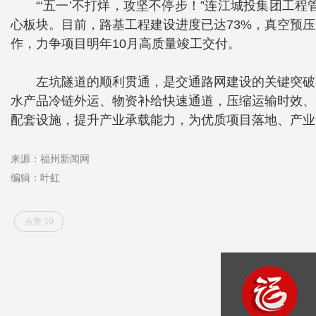
“‘五一’不打烊，攻坚不停步！”连江城投集团
心板块。目前，路基工程建设进度已达73%，真空预
作，力争项目明年10月高质量竣工交付。
左坑隧道的顺利贯通，是交通路网建设的关键突破
水产品冷链外运、物资补给快速通道，压缩运输时效、
配套设施，提升产业承载能力，为优质项目落地、产业
来源：福州新闻网
编辑：叶虹
点赞 19