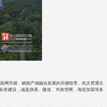
域路网升级、赋能产城融合发展的关键纽带。此次贯通左
能标准建设，涵盖路基、隧道、市政管网、海堤加固等多