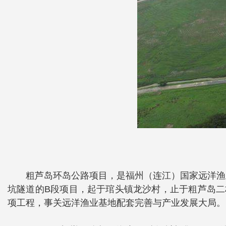
粗芦岛环岛公路项目，是福州（连江）国家远洋渔
坑隧道的B段项目，起于琯头镇龙沙村，止于粗芦岛二
项工程，事关远洋渔业基地配套完善与产业发展大局。