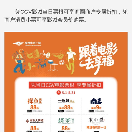
凭CGV影城当日票根可享商圈商户专属折扣，凭
商户消费小票可享影城会员价购票。