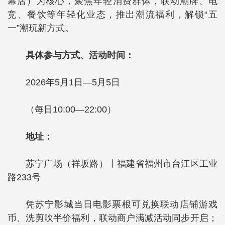
幕店）为核心，聚焦年轻消费群体，联动潮牌、电
竞、餐饮等年轻化业态，推出潮流福利，解锁“五
一”潮玩新方式。
具体参与方式、活动时间：
2026年5月1日—5月5日
（每日10:00—22:00）
地址：
苏宁广场（祥坂路）丨福建省福州市台江区工业
路233号
凭苏宁影城当日电影票根可兑换联动店铺游戏
币、洗剪吹半价福利，联动商户满减活动同步开启；