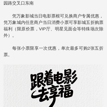
园路交叉口东南
凭万象影城当日电影票根可兑换商户专属优惠，
凭万象城内任意商户当日消费小票可享影城五折购票
福利（限原价票，VIP厅、明星见面会等特殊场次除
外）。
每张小票限享一次优惠，单次最多可购2张五折
票。