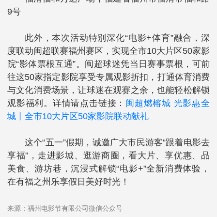
9号
此外，本次活动特别深化“电影+体育”融合，深
度联动闽超联赛福州赛区，实现全市10大片区50家影
院“影体票根互通”。闽超球迷凭当日赛事票根，可前
往这50家指定影院享受专属观影折扣，打通体育消费
与文化消费场景，让球迷在观赛之余，也能轻松解锁
观影福利。详情请点击链接：
闽超燃榕城 光影惠全
城丨全市10大片区50家影院联动献礼
这个“五一”假期，诚邀广大市民游客“跟着电影去
享福”，走进影城、逛游商圈，看大片、享优惠、品
美食、游坊巷，沉浸式解锁“电影+”全新消费体验，
在有福之州乐享假日美好时光！
来源：福州电影节有限公司微信公众号