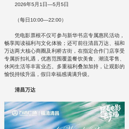
2026年5月1日—5月5日
（每日10:00—22:00）
凭电影票根不仅可参与新华书店专属惠民活动，
畅享阅读福利与文化体验；还可前往清昌万达、福和
万达两大核心商圈及利桥古街，在指定合作门店享受
专属折扣礼遇，优惠范围覆盖餐饮美食、潮流零售、
休闲生活等丰富业态。多重福利叠加加持，让观影的
愉悦持续升温，假日幸福感满满升级。
清昌万达