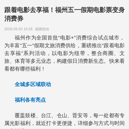
跟着电影去享福！福州五一假期电影票变身
消费券
2026-05-02 10:28
福视悦动
福州作为全国首批“电影+”消费综合试点城市，
为丰富“五一”假期文旅消费供给，重磅推出“跟着电影
去享福”系列活动，以电影为纽带，整合商圈、文
旅、体育等多元业态，构建假日消费新生态。快来看
看都有哪些福利！
全城多区域联动
福利各有亮点
覆盖鼓楼、台江、仓山、晋安等，每一处都有专
属光影福利，就近打卡更便捷，详细参与方式与时间