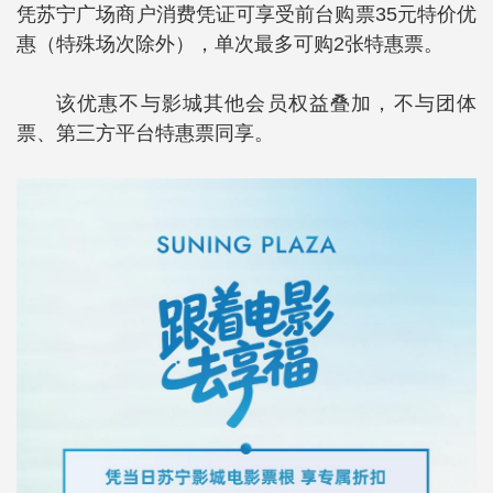
凭苏宁广场商户消费凭证可享受前台购票35元特价优
惠（特殊场次除外），单次最多可购2张特惠票。
该优惠不与影城其他会员权益叠加，不与团体
票、第三方平台特惠票同享。