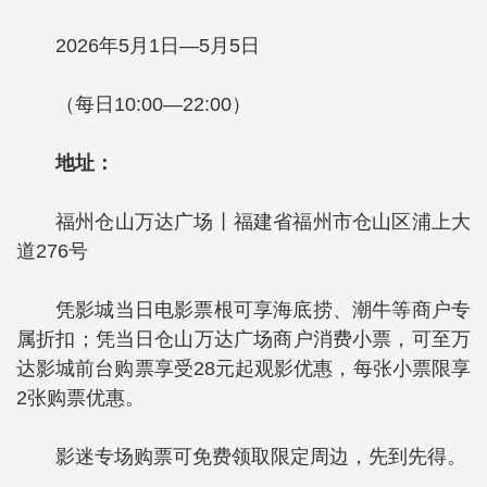
2026年5月1日—5月5日
（每日10:00—22:00）
地址：
福州仓山万达广场丨福建省福州市仓山区浦上大
道276号
凭影城当日电影票根可享海底捞、潮牛等商户专
属折扣；凭当日仓山万达广场商户消费小票，可至万
达影城前台购票享受28元起观影优惠，每张小票限享
2张购票优惠。
影迷专场购票可免费领取限定周边，先到先得。