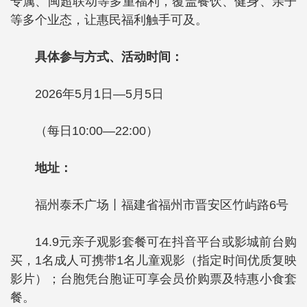
专属、闽超联动等多重福利，覆盖餐饮、健身、亲子
等多个业态，让惠民福利触手可及。
具体参与方式、活动时间：
2026年5月1日—5月5日
（每日10:00—22:00）
地址：
福州泰禾广场丨福建省福州市晋安区竹屿路6号
14.9元亲子观影套餐可在抖音平台或影城前台购
买，1名成人可携带1名儿童观影（指定时间优质复映
影片）；台胞凭台胞证可享会员价购票及特惠小食套
餐。