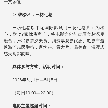
一文读懂！
▷ 鼓楼区：三坊七巷
三坊七巷以中瑞国际影城（三坊七巷店）为核
心，联动7家优质商户，将电影文化与古厝文脉深度
融合，推出影票换美食、消费享观影优惠、电影主题
巡游等惠民举措，逛坊巷、看大片、品美食，沉浸式
感受闽都韵味。
具体参与方式、活动时间：
2026年5月1日—5月5日
（每日10:00—22:00）
电影主题巡游时间：