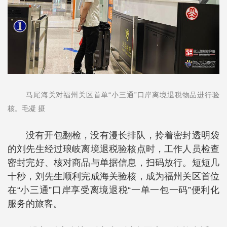
马尾海关对福州关区首单“小三通”口岸离境退税物品进行验
核。毛凝 摄
没有开包翻检，没有漫长排队，拎着密封透明袋
的刘先生经过琅岐离境退税验核点时，工作人员检查
密封完好、核对商品与单据信息，扫码放行。短短几
十秒，刘先生顺利完成海关验核，成为福州关区首位
在“小三通”口岸享受离境退税“一单一包一码”便利化
服务的旅客。