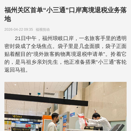
福州关区首单“小三通”口岸离境退税业务落
地
2026-04-22 09:35
福视悦动
21日中午，福州琅岐口岸，一名旅客手里的透明
密封袋成了全场焦点。袋子里是几盒面膜，袋子正面
贴着醒目的“境外旅客购物离境退税申请单”。拎着它
的，是马祖乡亲刘先生，他正准备搭乘“小三通”客轮
返回马祖。