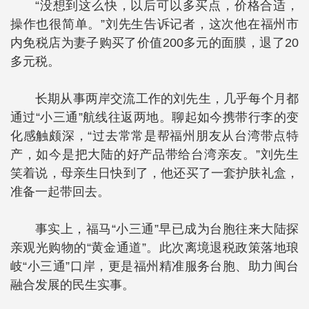
“没想到这么快，以后可以多买点，价格合适，
操作也很简单。”刘先生告诉记者，这次他在福州市
内免税店为妻子购买了价值200多元的面膜，退了20
多元税。
长期从事两岸交流工作的刘先生，几乎每个月都
通过“小三通”航线往返两地。聊起如今携带行李的变
化感触颇深，“过去常常是帮福州朋友从台湾带点特
产，如今是把大陆的好产品带给台湾亲友。”刘先生
笑着说，母亲生日快到了，他还买了一套护肤礼盒，
准备一起带回去。
事实上，福马“小三通”早已成为台胞往来大陆探
亲观光购物的“黄金通道”。此次离境退税政策落地琅
岐“小三通”口岸，更是福州精准服务台胞、助力闽台
融合发展的民生实事。