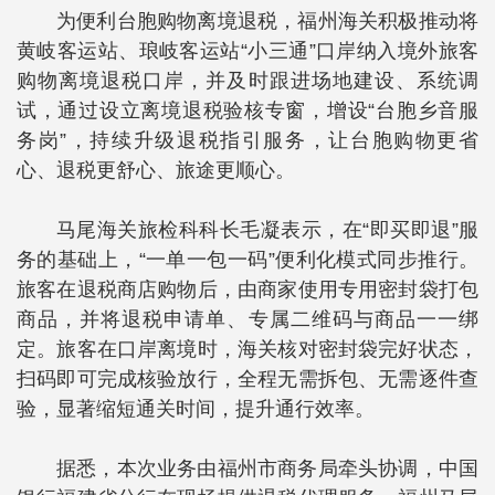
为便利台胞购物离境退税，福州海关积极推动将
黄岐客运站、琅岐客运站“小三通”口岸纳入境外旅客
购物离境退税口岸，并及时跟进场地建设、系统调
试，通过设立离境退税验核专窗，增设“台胞乡音服
务岗”，持续升级退税指引服务，让台胞购物更省
心、退税更舒心、旅途更顺心。
马尾海关旅检科科长毛凝表示，在“即买即退”服
务的基础上，“一单一包一码”便利化模式同步推行。
旅客在退税商店购物后，由商家使用专用密封袋打包
商品，并将退税申请单、专属二维码与商品一一绑
定。旅客在口岸离境时，海关核对密封袋完好状态，
扫码即可完成核验放行，全程无需拆包、无需逐件查
验，显著缩短通关时间，提升通行效率。
据悉，本次业务由福州市商务局牵头协调，中国