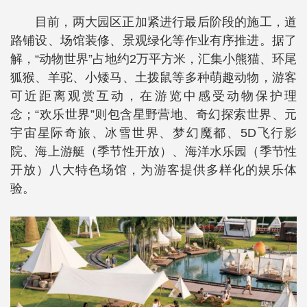
目前，两大园区正加紧进行最后阶段的施工，道
路铺设、场馆装修、景观绿化等作业有序推进。据了
解，“动物世界”占地约2万平方米，汇集小熊猫、环尾
狐猴、羊驼、小矮马、土拨鼠等多种萌趣动物，游客
可近距离观赏互动，在游览中感受动物保护理
念；“欢乐世界”则包含星野营地、奇幻探索世界、元
宇宙星际奇旅、冰雪世界、梦幻魔都、5D飞行影
院、海上游艇（季节性开放）、海洋水乐园（季节性
开放）八大特色场馆，为游客提供多样化的娱乐体
验。