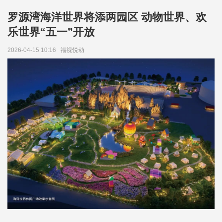
罗源湾海洋世界将添两园区 动物世界、欢
乐世界“五一”开放
2026-04-15 10:16
福视悦动