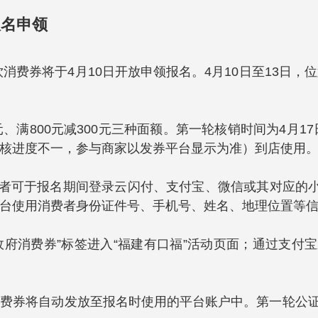
报名申领
饮消费券将于4月10日开放申领报名。4月10日至13日
00元、满800元减300元三种面额。第一轮核销时间为4
核进度不一，参与商家以发券平台显示为准）到店使用
费者可于报名期间登录云闪付、支付宝、微信或其对应的
台使用消费者身份证件号、手机号、姓名、地理位置等
政府消费券”标签进入“福建有口福”活动页面；通过支付
费券将自动发放至报名时使用的平台账户中。第一轮公证摇