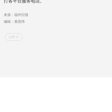
打各平台服务电话。
来源：福州日报
编辑：黄国伟
点赞 17