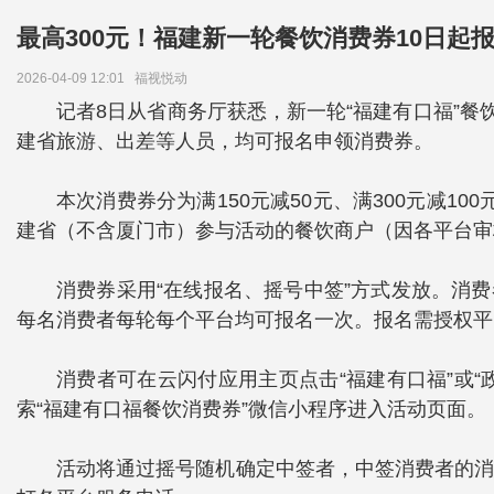
最高300元！福建新一轮餐饮消费券10日起
2026-04-09 12:01
福视悦动
记者8日从省商务厅获悉，新一轮“福建有口福”餐
建省旅游、出差等人员，均可报名申领消费券。
本次消费券分为满150元减50元、满300元减1
建省（不含厦门市）参与活动的餐饮商户（因各平台审
消费券采用“在线报名、摇号中签”方式发放。消
每名消费者每轮每个平台均可报名一次。报名需授权平
消费者可在云闪付应用主页点击“福建有口福”或“
索“福建有口福餐饮消费券”微信小程序进入活动页面。
活动将通过摇号随机确定中签者，中签消费者的消