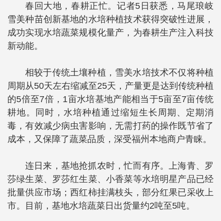
春回大地，春耕正忙。记者5日获悉，马尾琅岐
雪美种苗创新基地的水培种植技术获得突破性进展，
成功实现水培蔬菜规模化量产，为春耕生产注入科技
新动能。
相较于传统土壤种植，雪美水培技术不仅将种植
周期从50天左右缩减至25天，产量更是达到传统种植
的5倍至7倍，1亩水培基地产能相当于5亩至7亩传统
耕地。同时，水培种植通过缩短生长周期、定期消
毒，有效减少病虫害影响，无需打药的操作既节省了
成本，又保障了蔬菜品质，深受福州本地商户青睐。
连日来，基地抢抓农时，忙而有序。上海青、罗
莎绿生菜、罗莎红生菜、小香菜等水培明星产品已经
批量供应市场；西红柿挂满枝头，部分红果已采收上
市。目前，基地水培蔬菜日出货量约2吨至5吨。