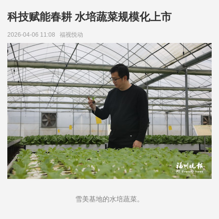
科技赋能春耕 水培蔬菜规模化上市
2026-04-06 11:08
福视悦动
雪美基地的水培蔬菜。