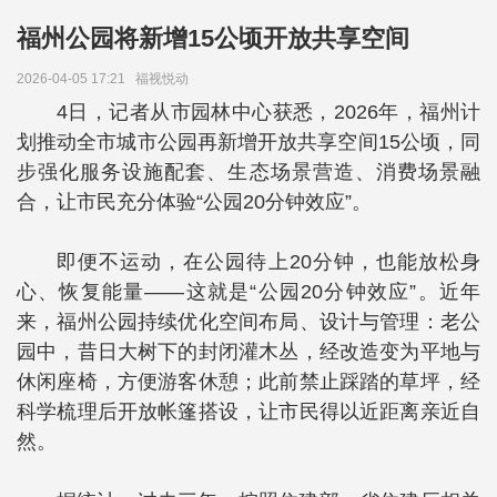
福州公园将新增15公顷开放共享空间
2026-04-05 17:21
福视悦动
4日，记者从市园林中心获悉，2026年，福州计
划推动全市城市公园再新增开放共享空间15公顷，同
步强化服务设施配套、生态场景营造、消费场景融
合，让市民充分体验“公园20分钟效应”。
即便不运动，在公园待上20分钟，也能放松身
心、恢复能量——这就是“公园20分钟效应”。近年
来，福州公园持续优化空间布局、设计与管理：老公
园中，昔日大树下的封闭灌木丛，经改造变为平地与
休闲座椅，方便游客休憩；此前禁止踩踏的草坪，经
科学梳理后开放帐篷搭设，让市民得以近距离亲近自
然。