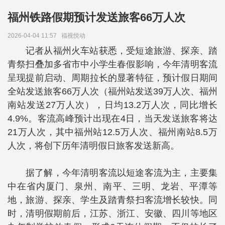
福州铁路假期预计发送旅客66万人次
2026-04-04 11:57
福视悦动
记者从福州火车站获悉，受短途旅游、探亲、踏
青祭扫叠加多省市中小学生春假影响，今年清明客流
呈现提前启动、周期拉长的显著特征，预计假日期间
全站发送旅客66万人次（福州站发送39万人次、福州
南站发送27万人次），日均13.2万人次，同比增长
4.9%。客流高峰预计出现在4日，当天发送旅客将达
21万人次，其中福州站12.5万人次、福州南站8.5万
人次，将创下历年清明假日旅客发送新高。
据了解，今年清明客流以短途客流为主，主要集
中在省内厦门、泉州、南平、三明、龙岩、平潭等
地，旅游、探亲、学生及踏青祭扫客流增长较快。同
时，清明假期前后，江苏、浙江、安徽、四川等地区