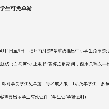
小学生可免单游
4月1日至6日，福州内河游5条航线推出中小学生免单游
航线（白马河“水上电梯”暂停通航期间，西水关码头
，即可享受学生免单游；每名成人限带1名免单学生，多
客需要出示学生有效证件（学生证/学籍证明）。