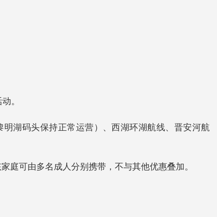
活动。
—黎明湖码头保持正常运营）、西湖环湖航线、晋安河航
孩家庭可由多名成人分别携带，不与其他优惠叠加。