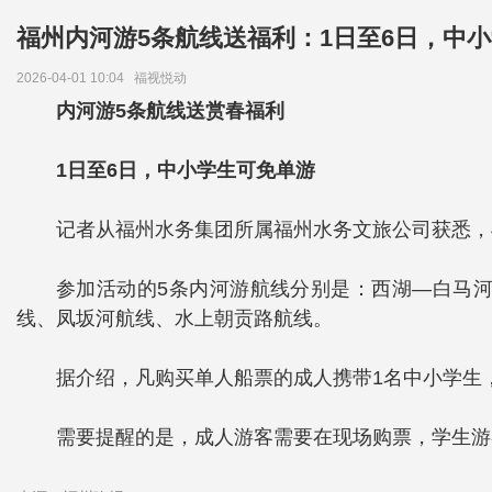
福州内河游5条航线送福利：1日至6日，中
2026-04-01 10:04
福视悦动
内河游5条航线送赏春福利
1日至6日，中小学生可免单游
记者从福州水务集团所属福州水务文旅公司获悉，
参加活动的5条内河游航线分别是：西湖—白马河
线、凤坂河航线、水上朝贡路航线。
据介绍，凡购买单人船票的成人携带1名中小学生
需要提醒的是，成人游客需要在现场购票，学生游