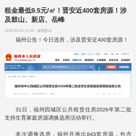
租金最低9.5元/㎡！晋安近400套房源！涉
及鼓山、新店、岳峰
2026-04-01 12:55
福视悦动
福州公告！今日选房，涉及晋安近400套房源！
31日，福州四城区公共租赁住房2026年第二批
支持生育家庭房源调换选房活动举行。
本次调换选房，福州共推出843套房源，包含