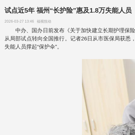
试点近5年 福州“长护险”惠及1.8万失能人员
2026-03-27 13:46
福视悦动
中办、国办日前发布《关于加快建立长期护理保险
从局部试点转向全国推行。记者26日从市医保局获悉，
失能人员撑起“保护伞”。