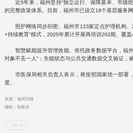
近5年来，福州坚持“独立运行、保障基本、市级
的完整政策体系。目前，福州市已设立18个基层服务
照护网络同步织密。福州市123家定点护理机构、
+持续教育”模式，2025年累计开展再培训202期、覆
智慧赋能提升管理效能。依托政务数据平台，福州
对象不丢一人”；失能状态与公共交通数据交叉验证，确
市医保局相关负责人表示，将按照国家统一部署，
度。
来源：福州日报
编辑：翁彬冰
点赞 24