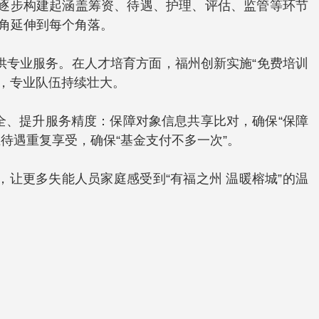
，逐步构建起涵盖筹资、待遇、护理、评估、监管等环节
触角延伸到每个角落。
庭提供专业服务。在人才培育方面，福州创新实施“免费培训
证，专业队伍持续壮大。
全、提升服务精度：保障对象信息共享比对，确保“保障
待遇重复享受，确保“基金支付不多一次”。
让更多失能人员家庭感受到“有福之州 温暖榕城”的温