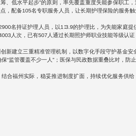
统筹、低水平起步”的原则，率先覆盖重度失能参保职工
网点，配备105名专职服务人员，让长期护理保险的服务
2900名持证护理人员，以1∶3.9的护理比，为失能家
盖4003人次，已有507人通过长期照护师职业技能等级认
创新建立三重精准管理机制，以数字化手段守护基金安
保“监管覆盖不少一人”；医保与民政数据重叠比对，防止
结合福州实际，稳妥推进制度扩面，持续优化服务供给，