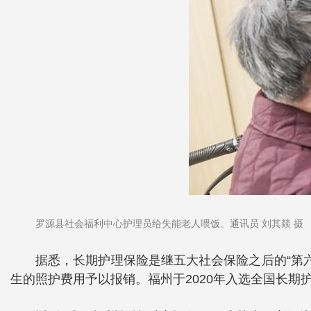
罗源县社会福利中心护理员给失能老人喂饭。通讯员 刘其燚 摄
据悉，长期护理保险是继五大社会保险之后的“第
生的照护费用予以报销。福州于2020年入选全国长期护