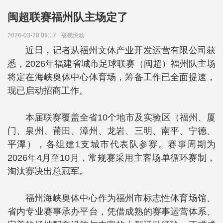
闽超联赛福州队主场定了
2026-03-20 09:17
福视悦动
近日，记者从福州文体产业开发运营有限公司获
悉，2026年福建省城市足球联赛（闽超）福州队主场
将定在海峡奥体中心体育场，筹备工作已全面提速，
现已启动招商工作。
本届联赛覆盖全省10个地市及实验区（福州、厦
门、泉州、莆田、漳州、龙岩、三明、南平、宁德、
平潭），各组建1支城市代表队参赛。赛事周期为
2026年4月至10月，常规赛采用主客场单循环赛制，
淘汰赛决出总冠军。
福州海峡奥体中心作为福州市标志性体育场馆、
省内专业赛事承办平台，凭借成熟的赛事运营体系、