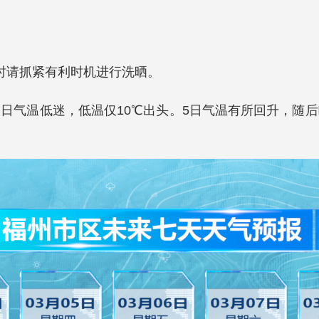
时请抓紧有利时机进行洗晒。
日气温低迷，低温仅10℃出头。5日气温有所回升，随