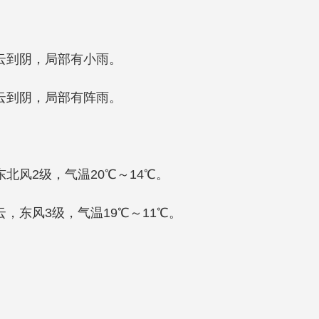
多云到阴，局部有小雨。
多云到阴，局部有阵雨。
东北风2级，气温20℃～14℃。
云，东风3级，气温19℃～11℃。