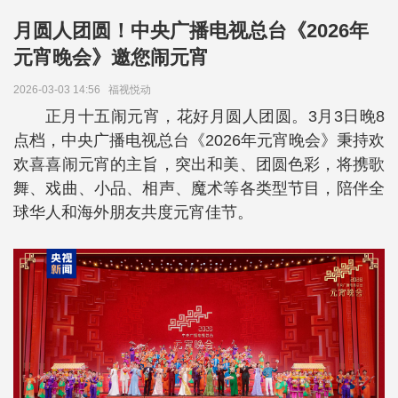
月圆人团圆！中央广播电视总台《2026年
元宵晚会》邀您闹元宵
2026-03-03 14:56
福视悦动
正月十五闹元宵，花好月圆人团圆。3月3日晚8
点档，中央广播电视总台《2026年元宵晚会》秉持欢
欢喜喜闹元宵的主旨，突出和美、团圆色彩，将携歌
舞、戏曲、小品、相声、魔术等各类型节目，陪伴全
球华人和海外朋友共度元宵佳节。