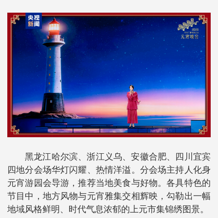
黑龙江哈尔滨、浙江义乌、安徽合肥、四川宜宾
四地分会场华灯闪耀、热情洋溢。分会场主持人化身
元宵游园会导游，推荐当地美食与好物。各具特色的
节目中，地方风物与元宵雅集交相辉映，勾勒出一幅
地域风格鲜明、时代气息浓郁的上元市集锦绣图景。