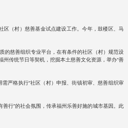
动社区（村）慈善基金试点建设工作。今年，鼓楼区、马
资质的慈善组织专业平台，在有条件的社区（村）规范设
”、福州传统节日等契机，挖掘本土慈善文化资源，举办“善
用需严格执行“社区（村）申报、街镇初审、慈善组织审
有善行”的社会氛围，传承福州乐善好施的城市基因。此