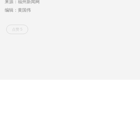
来源：福州新闻网
编辑：黄国伟
点赞 5