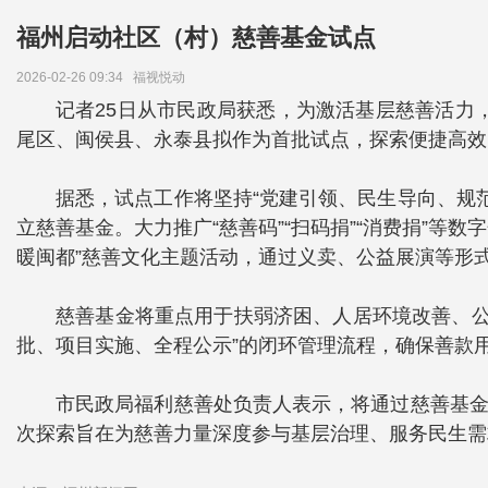
福州启动社区（村）慈善基金试点
2026-02-26 09:34
福视悦动
记者25日从市民政局获悉，为激活基层慈善活力
尾区、闽侯县、永泰县拟作为首批试点，探索便捷高效的
据悉，试点工作将坚持“党建引领、民生导向、规
立慈善基金。大力推广“慈善码”“扫码捐”“消费捐”等
暖闽都”慈善文化主题活动，通过义卖、公益展演等形
慈善基金将重点用于扶弱济困、人居环境改善、公
批、项目实施、全程公示”的闭环管理流程，确保善款
市民政局福利慈善处负责人表示，将通过慈善基金
次探索旨在为慈善力量深度参与基层治理、服务民生需