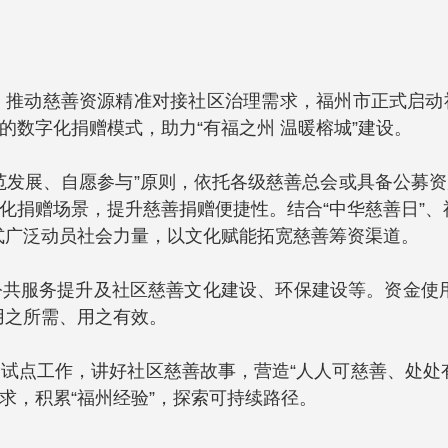
，推动慈善资源精准对接社区治理需求，福州市正式启
数字化捐赠模式，助力“有福之州 温暖榕城”建设。
范发展、自愿参与”原则，依托各级慈善总会或具备公募
数字化捐赠场景，提升慈善捐赠便捷性。结合“中华慈善日
式广泛动员社会力量，以文化赋能拓宽慈善筹资渠道。
共服务提升及社区慈善文化建设、环保建设等。资金使
用之所需、用之有效。
试点工作，讲好社区慈善故事，营造“人人可慈善、处处
求，积累“福州经验”，探索可持续路径。