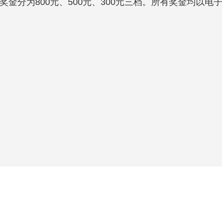
金分为800元、500元、300元三档。所有奖金均以