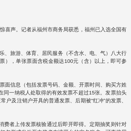
的惊喜声。记者从福州市商务局获悉，福州已入选全国有
、娱乐、旅游、体育、居民服务（不含水、电、气）八大行
票），单张票面含税金额达100元（含）以上，即可参
核验票面信息（包括发票号码、金额、开票时间、购买方姓
在同一纳税人处取得的有效发票不超过15张。发票抬头
常户及注销户开具的普通发票、后期被“红冲”的发票、
金，消费者上传发票核验通过后即开即得。定期抽奖则针对