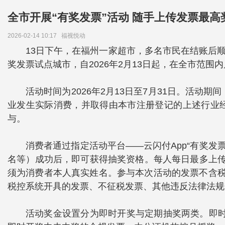
全市开展“有奖发票”活动 随手上传发票最高奖
2026-02-14 10:17
福视悦动
13日下午，在福州一家超市，多名市民在结账后
奖发票试点城市，自2026年2月13日起，在全市范围内
活动时间为2026年2月13日至7月31日。活
业发生实际消费，并取得由本市注册登记的上述行业经
与。
消费者通过指定活动平台——云闪付App“有奖
名等）成功后，即可获得抽奖资格。每人每日最多上传
须为消费者本人真实姓名。参与本次活动的发票不含税
税控系统开具的发票、不征税发票、其他违反法律法规
活动奖金设置分为即时开奖与定期抽奖两类。即时开