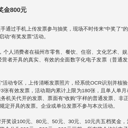
金800元
顺手通过手机上传发票参与抽奖，现场不时传来“中奖了”
启动“有奖发票”活动。
动期间，个人消费者在福州市零售、餐饮、住宿、文化艺术
营者开具的真实、有效的全面数字化电子发票（普通发
发票”活动专区，上传清晰发票照片，经系统OCR识别并
3张有效发票，活动期内累计上限为180张，且单人单月
务机关代开的发票、票面有“收购”字样的普通发票、非正
规定开具的发票。企业或单位发票不参与本次活动。
奖设100元、80元、50元、30元、10元共五档奖