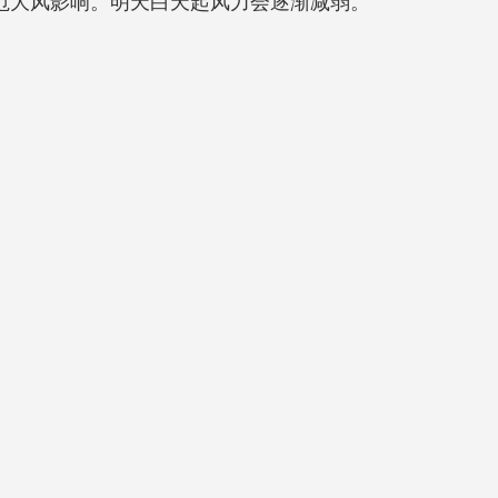
防范大风影响。明天白天起风力会逐渐减弱。