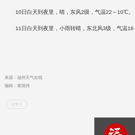
10日白天到夜里，晴，东风2级，气温22～10℃。
11日白天到夜里，小雨转晴，东北风3级，气温16
来源：福州天气在线
编辑：黄国伟
点赞 0