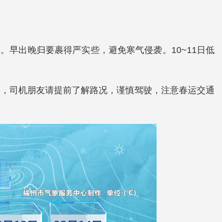
。早出晚归要裹得严实些，避免寒气侵袭。10~11日低
冰，司机朋友请提前了解路况，谨慎驾驶，注意春运交通