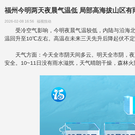
福州今明两天夜晨气温低 局部高海拔山区有
2026-02-08 16:56
福视悦动
受冷空气影响，今明夜晨气温较低，内陆与沿海北
温回升至10℃左右。高温在未来三天先升后降起伏不定
天气方面：今天全市阴天间多云。明天全市阴，夜
安全。10~11日没有雨水滋扰，天气晴朗干燥，森林