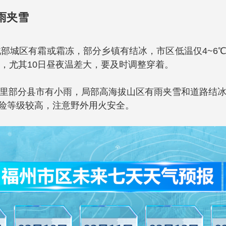
雨夹雪
部城区有霜或霜冻，部分乡镇有结冰，市区低温仅4~6℃
，尤其10日昼夜温差大，要及时调整穿着。
里部分县市有小雨，局部高海拔山区有雨夹雪和道路结
火险等级较高，注意野外用火安全。