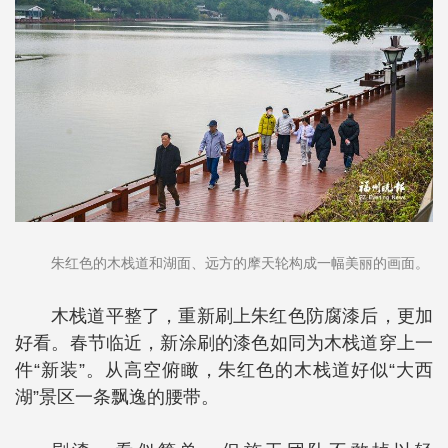
朱红色的木栈道和湖面、远方的摩天轮构成一幅美丽的画面。
木栈道平整了，重新刷上朱红色防腐漆后，更加
好看。春节临近，新涂刷的漆色如同为木栈道穿上一
件“新装”。从高空俯瞰，朱红色的木栈道好似“大西
湖”景区一条飘逸的腰带。