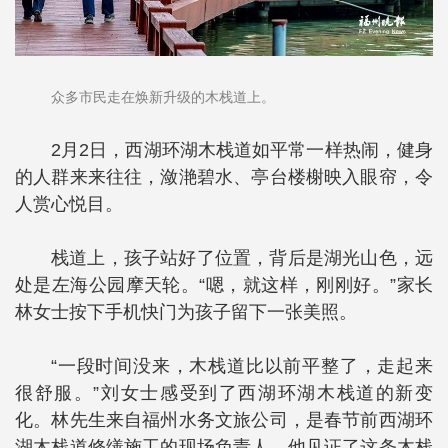
众多市民走在焕新升级的木栈道上。
2月2日，西湖环湖木栈道如平常一样热闹，健身
的人群来来往往，潋滟碧水、亭台楼榭映入眼帘，令
人赏心悦目。
栈道上，孩子站好了位置，背后是湖光山色，远
处是左海公园摩天轮。“嗯，就这样，刚刚好。”家长
林女士按下手机快门为孩子留下一张美照。
“一段时间没来，木栈道比以前平整了，走起来
很舒服。”刘女士感受到了西湖环湖木栈道的新变
化。林先生来自福州水务文旅公司，是春节前西湖环
湖木栈道修缮施工的现场负责人，他见证了这条木栈