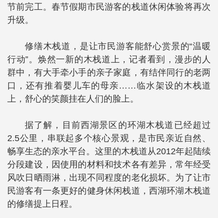
节前完工。春节假期市民游客的栈道休闲体验将再次
升级。
修缮木栈道，是让市民游客能舒心赏景的“温暖
行动”。焕然一新的木栈道上，记者看到，漫步的人
群中，有大手牵小手的亲子家庭，有结伴同行的老两
口，还有推着婴儿车的母亲……临水架设的木栈道
上，舒心的笑颜挂在人们的脸上。
据了解，目前西湖景区的环湖木栈道已经超过
2.5公里，串联起多个核心景观，是市民亲近自然、
畅享生态的亲水平台。这里的木栈道从2012年起陆续
分段建设，因使用的材料和技术各有差异，常年经受
风吹日晒雨淋，出现不同程度的老化损坏。为了让市
民游客有一条更好的健身休闲栈道，西湖环湖木栈道
的修缮提上日程。