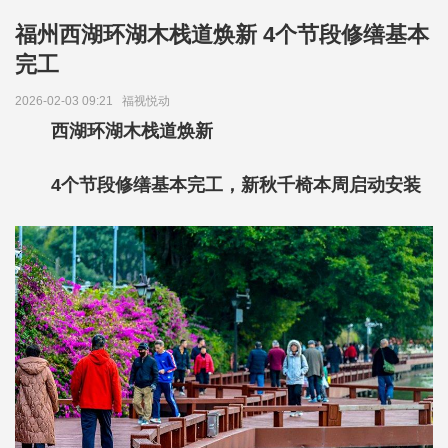
福州西湖环湖木栈道焕新 4个节段修缮基本
完工
2026-02-03 09:21
福视悦动
西湖环湖木栈道焕新
4个节段修缮基本完工，新秋千椅本周启动安装