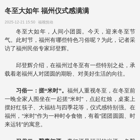
冬至大如年 福州仪式感满满
2025-12-21 15:50
福视悦动
冬至大如年，人间小团圆。今天，迎来冬至节
气。此时节，福州有哪些特色习俗呢？为此，记者采
访了福州民俗专家邱登辉。
邱登辉介绍，在福州过冬至有一些特别之处，承
载着老福州人对团圆的期盼、对美好生活的向往。
习俗一：搓“米时”。
福州人重视冬至，在冬至前
一晚全家人围坐在一起搓“米时”，点起红烛，桌案上
摆好红筷子、大福桔与四季花等，仪式感特别强。在
福州，“米时”作为一种时令食物，有着“团团圆圆、时
来运转”的寓意。