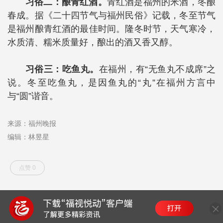
习俗二：
酿青红酒。
青红酒是福州的米酒，冬酿
春成。据《二十四节气与福州民俗》记载，冬至节气
是福州酿青红酒的最佳时间。隆冬时节，天气寒冷，
水质清、糯米质量好，酿出的酒又香又醇。
习俗三：
吃鱼丸。
在福州，有“无鱼丸不成席”之
说。冬至吃鱼丸，是因鱼丸的“丸”在福州方言中
与“圆”谐音。
来源：福州晚报
编辑：林昱星
点赞 0