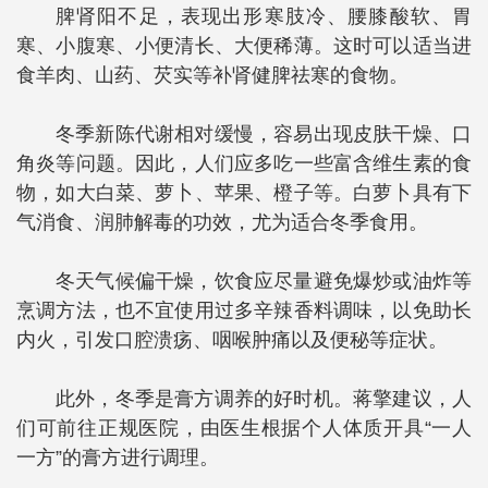
脾肾阳不足，表现出形寒肢冷、腰膝酸软、胃
寒、小腹寒、小便清长、大便稀薄。这时可以适当进
食羊肉、山药、芡实等补肾健脾祛寒的食物。
冬季新陈代谢相对缓慢，容易出现皮肤干燥、口
角炎等问题。因此，人们应多吃一些富含维生素的食
物，如大白菜、萝卜、苹果、橙子等。白萝卜具有下
气消食、润肺解毒的功效，尤为适合冬季食用。
冬天气候偏干燥，饮食应尽量避免爆炒或油炸等
烹调方法，也不宜使用过多辛辣香料调味，以免助长
内火，引发口腔溃疡、咽喉肿痛以及便秘等症状。
此外，冬季是膏方调养的好时机。蒋擎建议，人
们可前往正规医院，由医生根据个人体质开具“一人
一方”的膏方进行调理。