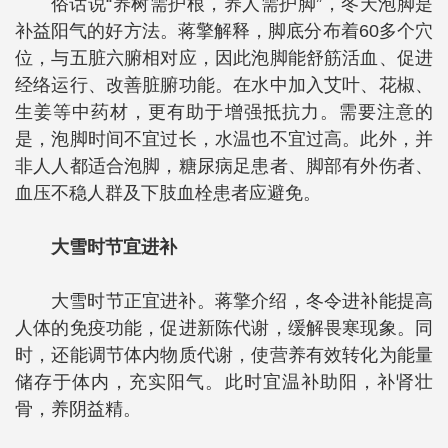
俗话说“养树需护根，养人需护脚”，冬天泡脚是
补益阳气的好方法。蒋擎解释，脚底分布着60多个穴
位，与五脏六腑相对应，因此泡脚能舒筋活血、促进
经络运行、改善脏腑功能。在水中加入艾叶、花椒、
生姜等中药材，更有助于增强抵抗力。需要注意的
是，泡脚时间不宜过长，水温也不宜过高。此外，并
非人人都适合泡脚，糖尿病足患者、脚部有外伤者、
血压不稳人群及下肢血栓患者应避免。
大雪时节宜进补
大雪时节正宜进补。蒋擎介绍，冬令进补能提高
人体的免疫功能，促进新陈代谢，缓解畏寒现象。同
时，还能调节体内物质代谢，使营养有效转化为能量
储存于体内，充实阳气。此时宜温补助阳，补肾壮
骨，养阴益精。