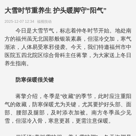
大雪时节重养生 护头暖脚守“阳气”
2025-12-07 12:34
福视悦动
今日是大雪节气，标志着仲冬时节开始。地处南
方的福州虽无北国那般银装素裹，但湿冷交加，寒气
渐浓，人体易受寒邪侵袭。今天，我们特邀福州市中
医院五四北院区综合骨科主任蒋擎，为大家送上冬日
养生指南。
防寒保暖很关键
蒋擎介绍，冬季是“收藏”的季节，此时应注重阳
气的敛藏，防寒保暖尤为关键，尤其要护好头部、面
部、腰部及腿部，及时添衣加被。南方冬季虽少见
雪，但湿冷入骨，寒意更甚，更需注意保暖。