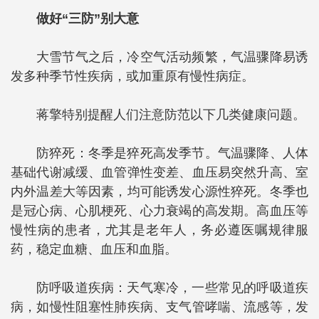
做好“三防”别大意
大雪节气之后，冷空气活动频繁，气温骤降易诱
发多种季节性疾病，或加重原有慢性病症。
蒋擎特别提醒人们注意防范以下几类健康问题。
防猝死：冬季是猝死高发季节。气温骤降、人体
基础代谢减缓、血管弹性变差、血压易突然升高、室
内外温差大等因素，均可能诱发心源性猝死。冬季也
是冠心病、心肌梗死、心力衰竭的高发期。高血压等
慢性病的患者，尤其是老年人，务必遵医嘱规律服
药，稳定血糖、血压和血脂。
防呼吸道疾病：天气寒冷，一些常见的呼吸道疾
病，如慢性阻塞性肺疾病、支气管哮喘、流感等，发