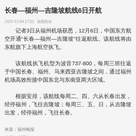
长春—福州—吉隆坡航线6日开航
2025-12-04 17:01
福视悦动
记者3日从福州机场获悉，12月6日，中国东方航
空开通“长春—福州—吉隆坡”往返航线。该航线将由
东航旗下上海航空执飞。
该航线执飞机型为波音737-800，每周三班往返
于中国长春、福州、马来西亚吉隆坡之间，通过福州
机场高效衔接中国东北与东南亚两大区域。
根据安排，该航线每周二、四、六从长春出发，
经停福州，飞往吉隆坡；每周三、五、日，从吉隆坡
出发，经停福州，飞往长春。
来源：福州晚报