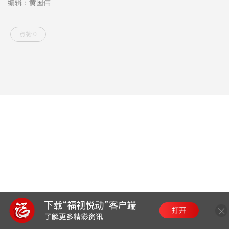
编辑：黄国伟
点赞 0