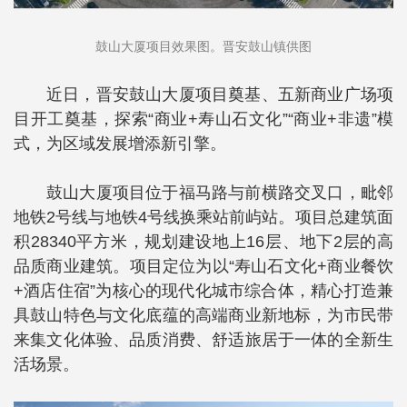
鼓山大厦项目效果图。晋安鼓山镇供图
近日，晋安鼓山大厦项目奠基、五新商业广场项
目开工奠基，探索“商业+寿山石文化”“商业+非遗”模
式，为区域发展增添新引擎。
鼓山大厦项目位于福马路与前横路交叉口，毗邻
地铁2号线与地铁4号线换乘站前屿站。项目总建筑面
积28340平方米，规划建设地上16层、地下2层的高
品质商业建筑。项目定位为以“寿山石文化+商业餐饮
+酒店住宿”为核心的现代化城市综合体，精心打造兼
具鼓山特色与文化底蕴的高端商业新地标，为市民带
来集文化体验、品质消费、舒适旅居于一体的全新生
活场景。