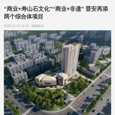
“商业+寿山石文化”“商业+非遗” 晋安再添
两个综合体项目
2025-11-13 11:24
福视悦动