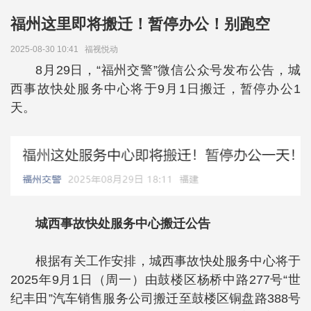
福州这里即将搬迁！暂停办公！别跑空
2025-08-30 10:41
福视悦动
8月29日，“福州交警”微信公众号发布公告，城
西事故快处服务中心将于9月1日搬迁，暂停办公1
天。
城西事故快处服务中心搬迁公告
根据有关工作安排，城西事故快处服务中心将于
2025年9月1日（周一）由鼓楼区杨桥中路277号“世
纪丰田”汽车销售服务公司搬迁至鼓楼区铜盘路388号