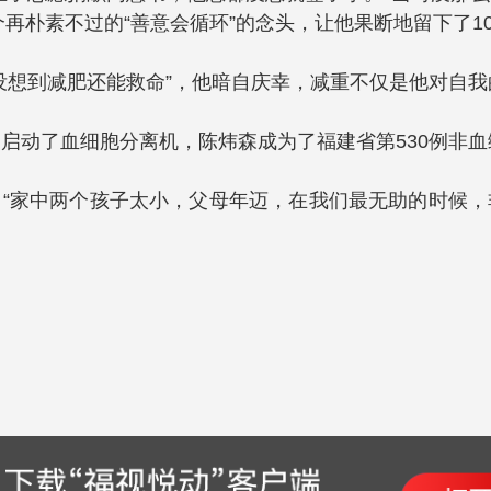
再朴素不过的“善意会循环”的念头，让他果断地留下了1
“没想到减肥还能救命”，他暗自庆幸，减重不仅是他对自
，启动了血细胞分离机，陈炜森成为了福建省第530例非
“家中两个孩子太小，父母年迈，在我们最无助的时候