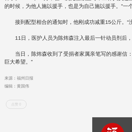
的时候，为他人施以援手，也是为自己施以援手。”一个
接到配型相合的通知时，他刚成功减重15公斤。
11日，医护人员为陈炜森注入最后一针动员剂后
当日，陈炜森收到了受捐者家属亲笔写的感谢信：
巨大希望。”
来源：福州日报
编辑：黄国伟
点赞 0