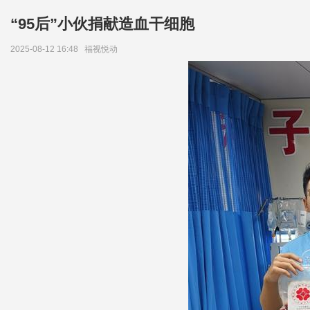
“95后”小伙捐献造血干细胞
2025-08-12 16:48
福视悦动