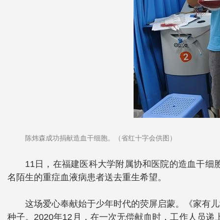
陈炜森成功捐献造血干细胞。（省红十字会供图）
11日，在福建医科大学附属协和医院的造血干细胞
名陌生的重症血液病患者送去重生希望。
这场爱心奉献始于少年时代的荧屏启蒙。《家有儿
种子。2020年12月，在一次无偿献血时，工作人员