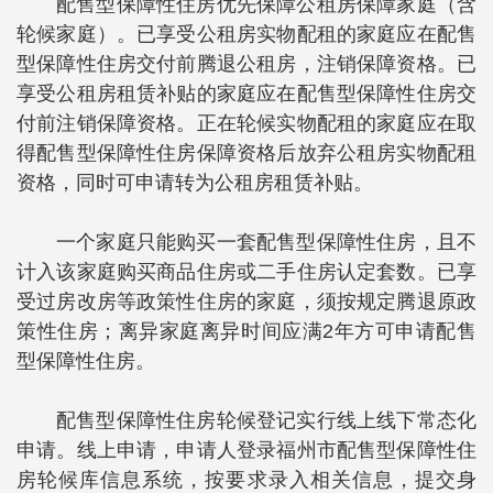
配售型保障性住房优先保障公租房保障家庭（含
轮候家庭）。已享受公租房实物配租的家庭应在配售
型保障性住房交付前腾退公租房，注销保障资格。已
享受公租房租赁补贴的家庭应在配售型保障性住房交
付前注销保障资格。正在轮候实物配租的家庭应在取
得配售型保障性住房保障资格后放弃公租房实物配租
资格，同时可申请转为公租房租赁补贴。
一个家庭只能购买一套配售型保障性住房，且不
计入该家庭购买商品住房或二手住房认定套数。已享
受过房改房等政策性住房的家庭，须按规定腾退原政
策性住房；离异家庭离异时间应满2年方可申请配售
型保障性住房。
配售型保障性住房轮候登记实行线上线下常态化
申请。线上申请，申请人登录福州市配售型保障性住
房轮候库信息系统，按要求录入相关信息，提交身